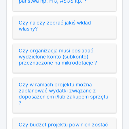
państwa np. FIO, ASOS itp. ?
Czy należy zebrać jakiś wkład
własny?
Czy organizacja musi posiadać
wydzielone konto (subkonto)
przeznaczone na mikrodotacje ?
Czy w ramach projektu można
zaplanować wydatki związane z
doposażeniem i/lub zakupem sprzętu
?
Czy budżet projektu powinien zostać